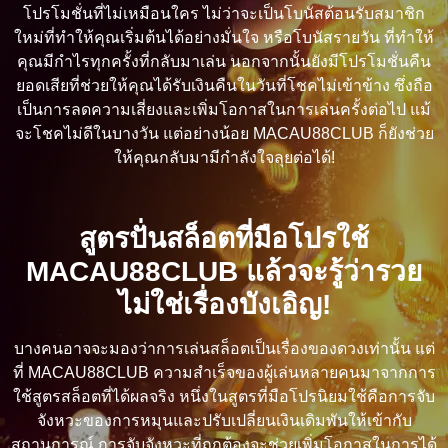
โปรโมชั่นที่ไม่เหมือนใคร ไม่ว่าจะเป็นโบนัสต้อนรับสมาชิก
ใหม่ที่ทำให้คุณเริ่มต้นได้อย่างมั่นใจ หรือโบนัสรายวัน ที่ทำให้
คุณมีกำไรทุกครั้งที่กลับมาเล่น นอกจากนั้นยังมีโปรโมชั่นคืน
ยอดเสียที่ช่วยให้คุณได้รับเงินคืนในวันที่โชคไม่เข้าข้าง ซึ่งถือ
เป็นการลดความเสี่ยงและเพิ่มโอกาสในการเล่นครั้งต่อไป แม้
จะโชคไม่ดีในบางวัน แต่อย่างน้อย MACAU88CLUB ก็ยังช่วย
ให้คุณกลับมามีกำลังใจลุยต่อได้!
สูตรปั่นสล็อตที่มือโปรใช้
MACAU88CLUB แล้วจะรู้ว่ารวย
ไม่ใช่เรื่องบังเอิญ!
บางคนอาจจะมองว่าการเล่นสล็อตเป็นเรื่องของดวงเท่านั้น แต่
ที่ MACAU88CLUB ความสำเร็จของผู้เล่นหลายคนมาจากการ
ใช้สูตรสล็อตที่ได้ผลจริง หนึ่งในสูตรที่มือโปรนิยมใช้คือการจับ
จังหวะของการหมุนและปรับเปลี่ยนเงินเดิมพันให้เข้ากับ
สถานการณ์ การจับจังหวะที่ถูกต้องจะช่วยเพิ่มโอกาสในการได้