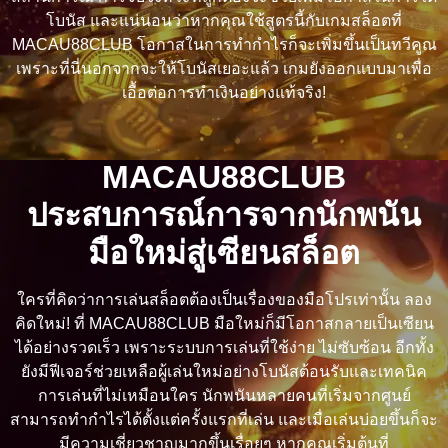
โบนัส และแน่นอนว่าหากคุณใช้สูตรนี้กับเกมสล็อตที่
MACAU88CLUB โอกาสในการทำกำไรก็จะเพิ่มขึ้นเป็นทวีคูณ
เพราะที่นี่นอกจากจะให้โบนัสเยอะแล้ว เกมยังออกแบบมาเพื่อ
เอื้อต่อการทำเงินอย่างแท้จริง!
MACAU88CLUB
ประสบการณ์การจากนักพนัน
มือใหม่สู่เซียนสล็อต
ใครที่คิดว่าการเล่นสล็อตต้องเป็นเรื่องของมือโปรเท่านั้น ลอง
คิดใหม่! ที่ MACAU88CLUB มือใหม่ก็มีโอกาสกลายเป็นเซียน
ได้อย่างรวดเร็ว เพราะระบบการเล่นที่ใช้ง่าย ไม่ซับซ้อน อีกทั้ง
ยังมีฟีเจอร์ช่วยเหลือผู้เล่นใหม่อย่างโบนัสต้อนรับและเทคนิค
การเล่นที่ไม่เหมือนใคร นักพนันหลายคนที่เริ่มจากศูนย์
สามารถทำกำไรได้ตั้งแต่ครั้งแรกที่เล่น และเมื่อเล่นบ่อยขึ้นก็จะ
มีความเชี่ยวชาญมากขึ้นเรื่อยๆ หากคุณเริ่มต้นที่