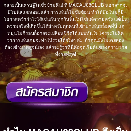
กลายเป็นเศรษฐีในชั่วข้ามคืน! ที่ MACAU88CLUB นอกจากจะ
มีโบนัสแจกเยอะแล้ว การเล่นก็ไม่ซับซ้อน ทำให้มือใหม่ก็มี
โอกาสคว้ากำไรได้เช่นกัน ทุกวันนั้นไม่ใช่แค่ความหวัง แต่เป็น
ความจริงที่เกิดขึ้นได้สำหรับทุกคนที่เข้ามาเล่นสล็อตที่นี่ แค่
หมุนไม่กี่รอบก็อาจจะเปลี่ยนชีวิตได้แบบทันใจ ใครจะไปคิด
ว่าการเล่นเกมจะทำให้รวยได้จริงๆ ล่ะ! ถ้าคุณยังไม่เคยลอง
ต้องเข้ามาพิสูจน์เอง แล้วจะรู้ว่าที่นี่คือจุดเริ่มต้นของความรวย
ที่ง่ายที่สุด!